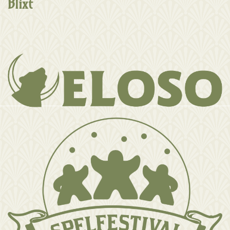
Blixt