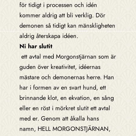
för tidigt i processen och idén
kommer aldrig att bli verklig. Dör
demonen så tidigt kan mänskligheten
aldrig återskapa idéen.
Ni har slutit
ett avtal med Morgonstjärnan som är
guden över kreativitet, idéernas
mästare och demonernas herre. Han
har i formen av en svart hund, ett
brinnande klot, en ekvation, en sång
eller en röst i mörkret slutit ett avtal
med er. Genom att åkalla hans
namn, HELL MORGONSTJÄRNAN,