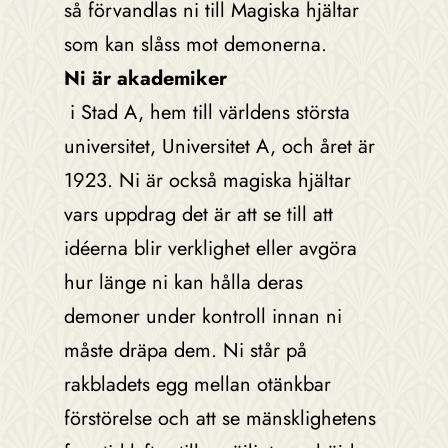
så förvandlas ni till Magiska hjältar
som kan slåss mot demonerna.
Ni är akademiker
i Stad A, hem till världens största
universitet, Universitet A, och året är
1923. Ni är också magiska hjältar
vars uppdrag det är att se till att
idéerna blir verklighet eller avgöra
hur länge ni kan hålla deras
demoner under kontroll innan ni
måste dräpa dem. Ni står på
rakbladets egg mellan otänkbar
förstörelse och att se mänsklighetens