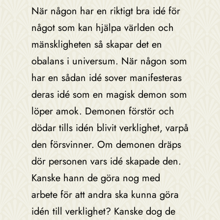
När någon har en riktigt bra idé för
något som kan hjälpa världen och
mänskligheten så skapar det en
obalans i universum. När någon som
har en sådan idé sover manifesteras
deras idé som en magisk demon som
löper amok. Demonen förstör och
dödar tills idén blivit verklighet, varpå
den försvinner. Om demonen dräps
dör personen vars idé skapade den.
Kanske hann de göra nog med
arbete för att andra ska kunna göra
idén till verklighet? Kanske dog de