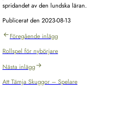
spridandet av den lundska läran.
Publicerat den
2023-08-13
Inläggsnavigering
Föregående inlägg
Rollspel för nybörjare
Nästa inlägg
Att Tämja Skuggor – Spelare