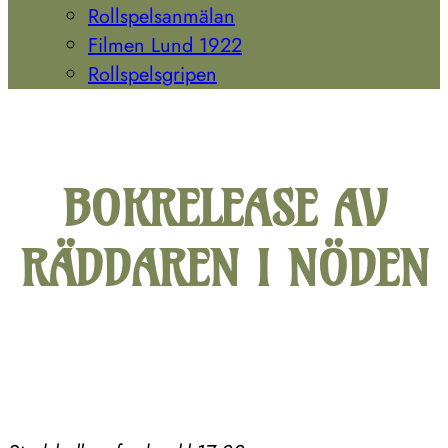
Rollspelsanmälan
Filmen Lund 1922
Rollspelsgripen
BOKRELEASE AV
RÄDDAREN I NÖDEN