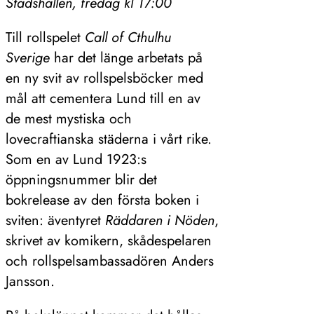
Stadshallen, fredag kl 17:00
Till rollspelet
Call of Cthulhu
Sverige
har det länge arbetats på
en ny svit av rollspelsböcker med
mål att cementera Lund till en av
de mest mystiska och
lovecraftianska städerna i vårt rike.
Som en av Lund 1923:s
öppningsnummer blir det
bokrelease av den första boken i
sviten: äventyret
Räddaren i Nöden
,
skrivet av komikern, skådespelaren
och rollspelsambassadören Anders
Jansson.