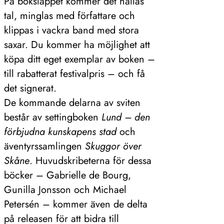
På boksläppet kommer det hållas
tal, minglas med författare och
klippas i vackra band med stora
saxar. Du kommer ha möjlighet att
köpa ditt eget exemplar av boken –
till rabatterat festivalpris – och få
det signerat.
De kommande delarna av sviten
består av settingboken
Lund – den
förbjudna kunskapens stad
och
äventyrssamlingen
Skuggor över
Skåne
. Huvudskribeterna för dessa
böcker – Gabrielle de Bourg,
Gunilla Jonsson och Michael
Petersén – kommer även de delta
på releasen för att bidra till