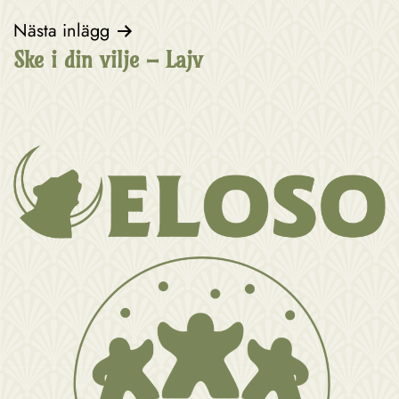
Nästa inlägg
Ske i din vilje – Lajv