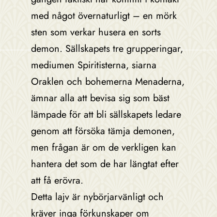
med något övernaturligt – en mörk
sten som verkar husera en sorts
demon. Sällskapets tre grupperingar,
mediumen Spiritisterna, siarna
Oraklen och bohemerna Menaderna,
ämnar alla att bevisa sig som bäst
lämpade för att bli sällskapets ledare
genom att försöka tämja demonen,
men frågan är om de verkligen kan
hantera det som de har längtat efter
att få erövra.
Detta lajv är nybörjarvänligt och
kräver inga förkunskaper om