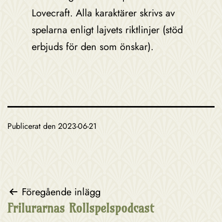
Lovecraft. Alla karaktärer skrivs av
spelarna enligt lajvets riktlinjer (stöd
erbjuds för den som önskar).
Publicerat den
2023-06-21
Inläggsnavigering
Föregående inlägg
Frilurarnas Rollspelspodcast