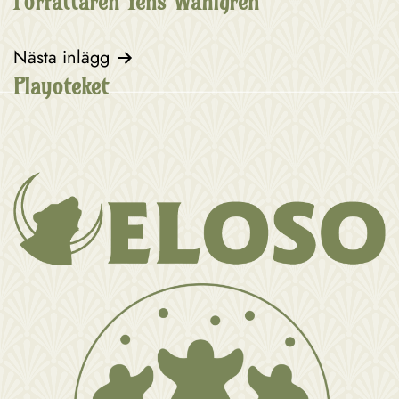
Författaren Yens Wahlgren
Nästa inlägg
Playoteket