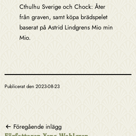
Cthulhu Sverige och Chock: Åter
från graven, samt köpa brädspelet
baserat på Astrid Lindgrens Mio min
Mio.
Publicerat den
2023-08-23
Inläggsnavigering
Föregående inlägg