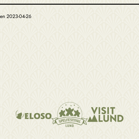
den
2023-04-26
g