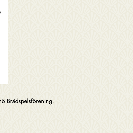
mö Brädspelsförening.