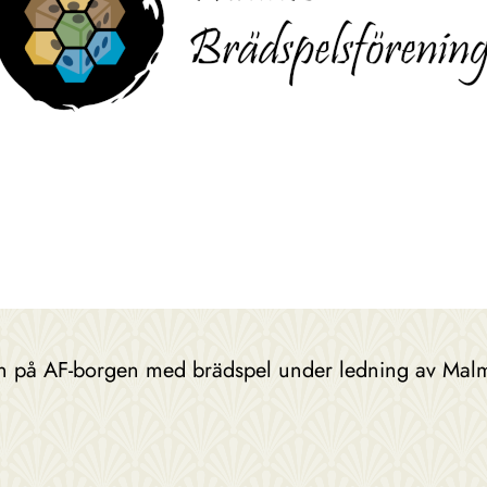
len på AF-borgen med brädspel under ledning av Mal