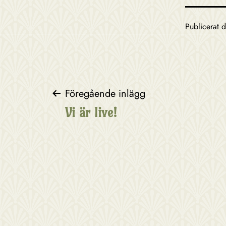
Publicerat 
Inläggsnavigerin
Föregående inlägg
Vi är live!