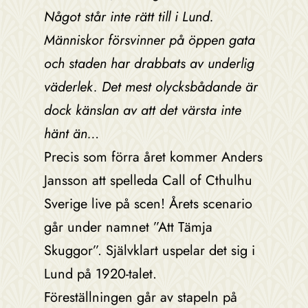
Något står inte rätt till i Lund.
Människor försvinner på öppen gata
och staden har drabbats av underlig
väderlek. Det mest olycksbådande är
dock känslan av att det värsta inte
hänt än…
Precis som förra året kommer Anders
Jansson att spelleda Call of Cthulhu
Sverige live på scen! Årets scenario
går under namnet ”Att Tämja
Skuggor”. Självklart uspelar det sig i
Lund på 1920-talet.
Föreställningen går av stapeln på