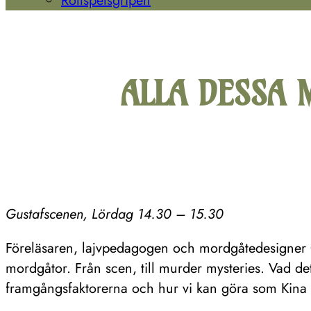
Rollspelsgripen
ALLA DESSA
Gustafscenen, Lördag 14.30 – 15.30
Föreläsaren, lajvpedagogen och mordgåtedesigner 
mordgåtor. Från scen, till murder mysteries. Vad det
framgångsfaktorerna och hur vi kan göra som Kina oc