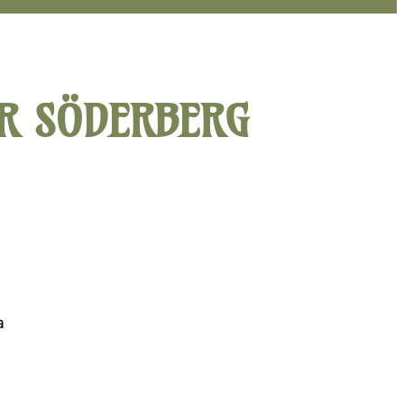
R SÖDERBERG
a