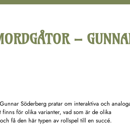
 MORDGÅTOR – GUNNA
Gunnar Söderberg pratar om interaktiva och analog
 finns för olika varianter, vad som är de olika
h få den här typen av rollspel till en succé.